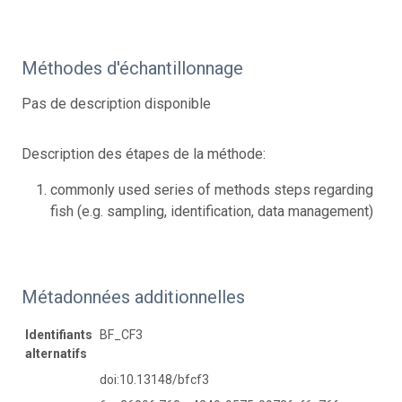
Méthodes d'échantillonnage
Pas de description disponible
Description des étapes de la méthode:
commonly used series of methods steps regarding
fish (e.g. sampling, identification, data management)
Métadonnées additionnelles
Identifiants
BF_CF3
alternatifs
doi:10.13148/bfcf3