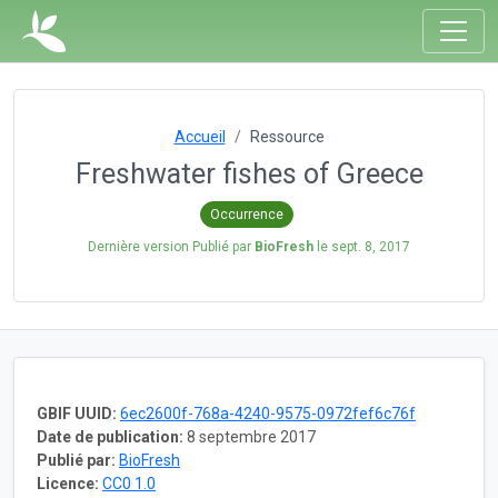
Accueil
Ressource
Freshwater fishes of Greece
Occurrence
Dernière version Publié par
BioFresh
le
sept. 8, 2017
GBIF UUID:
6ec2600f-768a-4240-9575-0972fef6c76f
Date de publication:
8 septembre 2017
Publié par:
BioFresh
Licence:
CC0 1.0