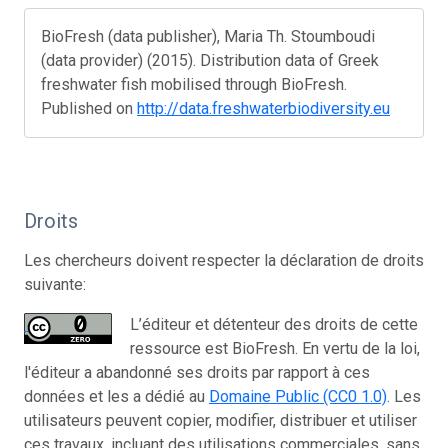
BioFresh (data publisher), Maria Th. Stoumboudi
(data provider) (2015). Distribution data of Greek
freshwater fish mobilised through BioFresh.
Published on
http://data.freshwaterbiodiversity.eu
Droits
Les chercheurs doivent respecter la déclaration de droits
suivante:
L’éditeur et détenteur des droits de cette
ressource est BioFresh. En vertu de la loi,
l'éditeur a abandonné ses droits par rapport à ces
données et les a dédié au
Domaine Public (CC0 1.0)
. Les
utilisateurs peuvent copier, modifier, distribuer et utiliser
ces travaux, incluant des utilisations commerciales, sans