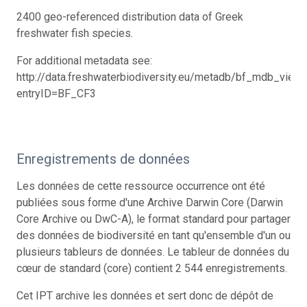
2400 geo-referenced distribution data of Greek
freshwater fish species.
For additional metadata see:
http://data.freshwaterbiodiversity.eu/metadb/bf_mdb_view.
entryID=BF_CF3
Enregistrements de données
Les données de cette ressource occurrence ont été
publiées sous forme d'une Archive Darwin Core (Darwin
Core Archive ou DwC-A), le format standard pour partager
des données de biodiversité en tant qu'ensemble d'un ou
plusieurs tableurs de données. Le tableur de données du
cœur de standard (core) contient 2 544 enregistrements.
Cet IPT archive les données et sert donc de dépôt de