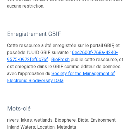
aucune restriction.
Enregistrement GBIF
Cette ressource a été enregistrée sur le portail GBIF, et
possède l'UUID GBIF suivante :
6ec2600f-768a-4240-
9575-0972fef6c76f
.
BioFresh
publie cette ressource, et
est enregistré dans le GBIF comme éditeur de données
avec l'approbation du
Society for the Management of
Electronic Biodiversity Data
.
Mots-clé
rivers; lakes; wetlands; Biosphere; Biota; Environment;
Inland Waters; Location; Metadata