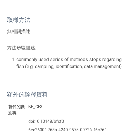
取樣方法
無相關描述
方法步驟描述:
commonly used series of methods steps regarding
fish (e.g. sampling, identification, data management)
額外的詮釋資料
替代的識
BF_CF3
別碼
doi:10.13148/bfcf3
6ec2600f-768a-4240-9575-0972fef6c76f