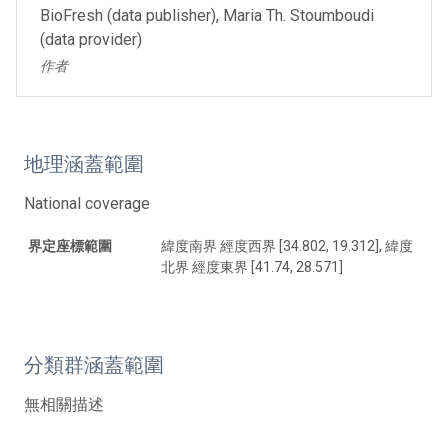
BioFresh (data publisher), Maria Th. Stoumboudi
(data provider)
作者
地理涵蓋範圍
National coverage
界定座標範圍
緯度南界 經度西界 [34.802, 19.312], 緯度
北界 經度東界 [41.74, 28.571]
分類群涵蓋範圍
無相關描述