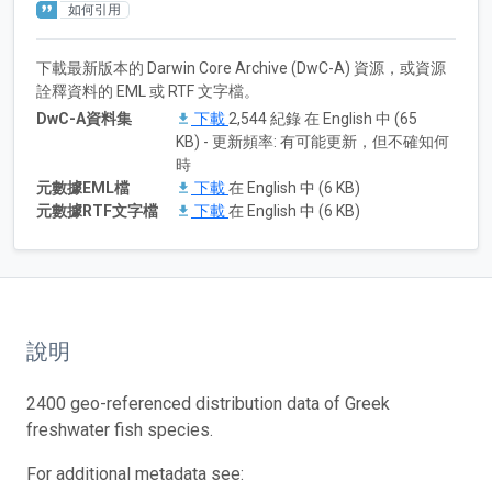
如何引用
下載最新版本的 Darwin Core Archive (DwC-A) 資源，或資源
詮釋資料的 EML 或 RTF 文字檔。
DwC-A資料集
下載
2,544 紀錄 在 English 中 (65
KB) - 更新頻率: 有可能更新，但不確知何
時
元數據EML檔
下載
在 English 中 (6 KB)
元數據RTF文字檔
下載
在 English 中 (6 KB)
說明
2400 geo-referenced distribution data of Greek
freshwater fish species.
For additional metadata see: