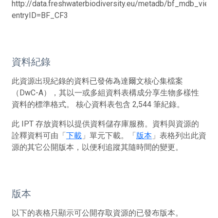
http://data.freshwaterbiodiversity.eu/metadb/bf_mdb_view.
entryID=BF_CF3
資料紀錄
此資源出現紀錄的資料已發佈為達爾文核心集檔案
（DwC-A），其以一或多組資料表構成分享生物多樣性
資料的標準格式。 核心資料表包含 2,544 筆紀錄。
此 IPT 存放資料以提供資料儲存庫服務。資料與資源的
詮釋資料可由「
下載
」單元下載。「
版本
」表格列出此資
源的其它公開版本，以便利追蹤其隨時間的變更。
版本
以下的表格只顯示可公開存取資源的已發布版本。