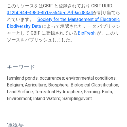
このリソースをはGBIF と登録されており GBIF UUID:
312bb844-4980-4b1a-a64b-e79f9ac083a4
が割り当てら
れています。
Society for the Management of Electronic
Biodiversity Data
によって承認されたデータ パブリッシ
ャーとして GBIF に登録されている
BioFresh
が、このリ
ソースをパブリッシュしました。
キーワード
farmland ponds; occurrences; environmental conditions;
Belgium; Agriculture; Biosphere; Biological Classification;
Land Surface; Terrestrial Hydrosphere; Farming; Biota;
Environment; Inland Waters; Samplingevent
連絡先