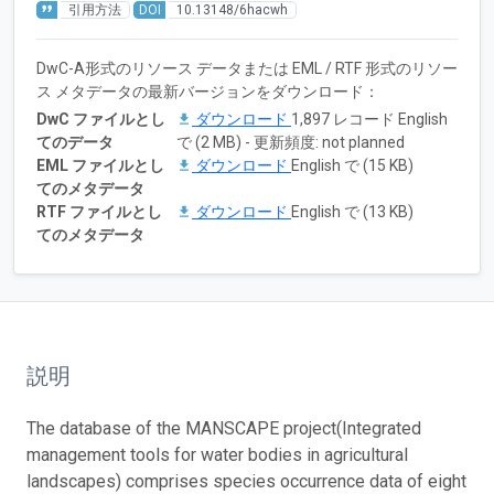
引用方法
DOI
10.13148/6hacwh
DwC-A形式のリソース データまたは EML / RTF 形式のリソー
ス メタデータの最新バージョンをダウンロード：
DwC ファイルとし
ダウンロード
1,897 レコード English
てのデータ
で (2 MB) - 更新頻度: not planned
EML ファイルとし
ダウンロード
English で (15 KB)
てのメタデータ
RTF ファイルとし
ダウンロード
English で (13 KB)
てのメタデータ
説明
The database of the MANSCAPE project(Integrated
management tools for water bodies in agricultural
landscapes) comprises species occurrence data of eight