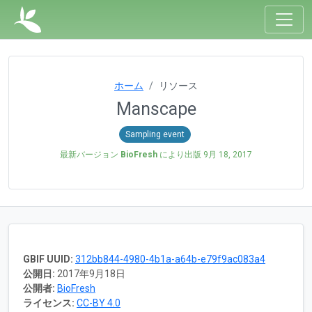
ホーム
リソース
Manscape
Sampling event
最新バージョン
BioFresh
により出版
9月 18, 2017
GBIF UUID:
312bb844-4980-4b1a-a64b-e79f9ac083a4
公開日:
2017年9月18日
公開者:
BioFresh
ライセンス:
CC-BY 4.0