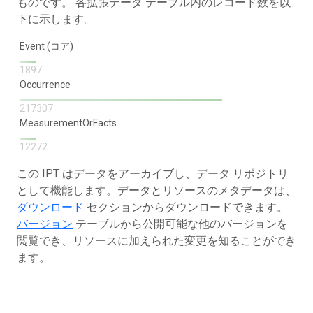
ものです。 各拡張データ テーブル内のレコード数を以
下に示します。
Event (コア)
1897
Occurrence
217307
MeasurementOrFacts
12272
この IPT はデータをアーカイブし、データ リポジトリ
として機能します。データとリソースのメタデータは、
ダウンロード
セクションからダウンロードできます。
バージョン
テーブルから公開可能な他のバージョンを
閲覧でき、リソースに加えられた変更を知ることができ
ます。