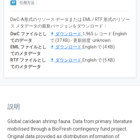
引用方法
DwC-A形式のリソース データまたは EML / RTF 形式のリソー
ス メタデータの最新バージョンをダウンロード：
DwC ファイルとし
ダウンロード
1,965 レコード English
てのデータ
で (37 KB) - 更新頻度: unknown
EML ファイルとし
ダウンロード
English で (4 KB)
てのメタデータ
RTF ファイルとし
ダウンロード
English で (5 KB)
てのメタデータ
説明
Global caridean shrimp fauna. Data from primary literature
mobilised through a BioFresh contingency fund project.
Original data provided as distribution information of