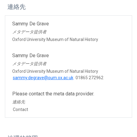
連絡先
Sammy De Grave
メタデータ提供者
Oxford University Museum of Natural History
Sammy De Grave
メタデータ提供者
Oxford University Museum of Natural History
sammy.degrave@oum.ox.ac.uk
01865 272962
Please contact the meta data provider.
連絡先
Contact