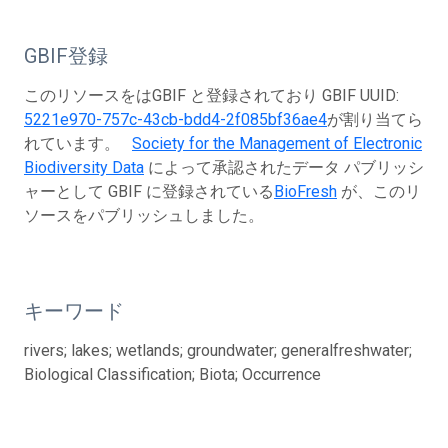
GBIF登録
このリソースをはGBIF と登録されており GBIF UUID:
5221e970-757c-43cb-bdd4-2f085bf36ae4
が割り当てら
れています。
Society for the Management of Electronic
Biodiversity Data
によって承認されたデータ パブリッシ
ャーとして GBIF に登録されている
BioFresh
が、このリ
ソースをパブリッシュしました。
キーワード
rivers; lakes; wetlands; groundwater; generalfreshwater;
Biological Classification; Biota; Occurrence