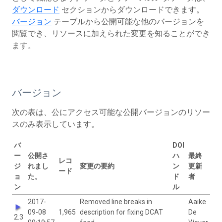
ダウンロード
セクションからダウンロードできます。
バージョン
テーブルから公開可能な他のバージョンを
閲覧でき、リソースに加えられた変更を知ることができ
ます。
バージョン
次の表は、公にアクセス可能な公開バージョンのリソー
スのみ表示しています。
バ
DOI
ー
公開さ
ハ
最終
レコ
ジ
れまし
変更の要約
ン
更新
ード
ョ
た。
ド
者
ン
ル
2017-
Removed line breaks in
Aaike
09-08
1,965
description for fixing DCAT
De
2.3