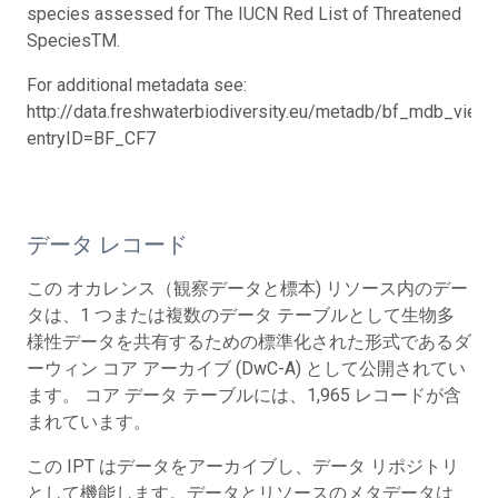
species assessed for The IUCN Red List of Threatened
SpeciesTM.
For additional metadata see:
http://data.freshwaterbiodiversity.eu/metadb/bf_mdb_view.
entryID=BF_CF7
データ レコード
この オカレンス（観察データと標本) リソース内のデー
タは、1 つまたは複数のデータ テーブルとして生物多
様性データを共有するための標準化された形式であるダ
ーウィン コア アーカイブ (DwC-A) として公開されてい
ます。 コア データ テーブルには、1,965 レコードが含
まれています。
この IPT はデータをアーカイブし、データ リポジトリ
として機能します。データとリソースのメタデータは、