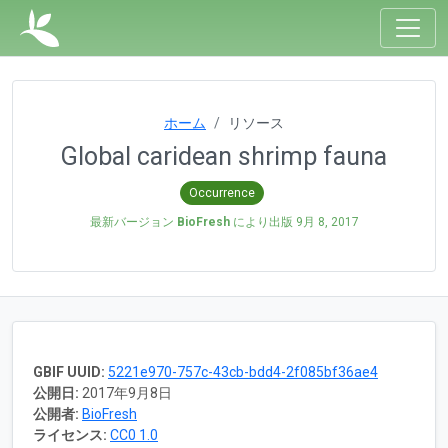
ホーム
リソース
Global caridean shrimp fauna
Occurrence
最新バージョン
BioFresh
により出版
9月 8, 2017
GBIF UUID:
5221e970-757c-43cb-bdd4-2f085bf36ae4
公開日:
2017年9月8日
公開者:
BioFresh
ライセンス:
CC0 1.0