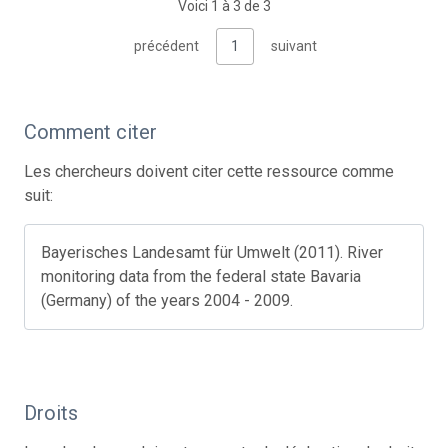
Voici 1 à 3 de 3
précédent
1
suivant
Comment citer
Les chercheurs doivent citer cette ressource comme
suit:
Bayerisches Landesamt für Umwelt (2011). River
monitoring data from the federal state Bavaria
(Germany) of the years 2004 - 2009.
Droits