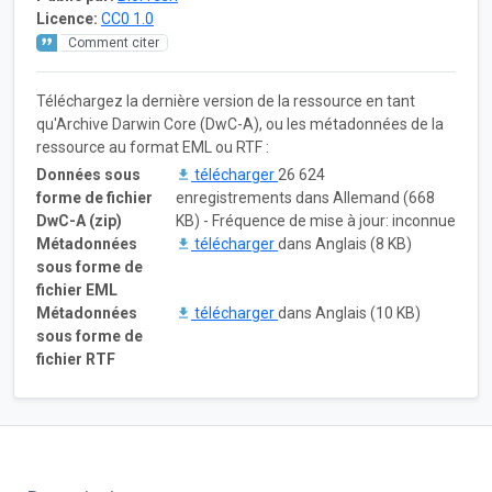
Licence:
CC0 1.0
Comment citer
Téléchargez la dernière version de la ressource en tant
qu'Archive Darwin Core (DwC-A), ou les métadonnées de la
ressource au format EML ou RTF :
Données sous
télécharger
26 624
forme de fichier
enregistrements dans Allemand (668
DwC-A (zip)
KB) - Fréquence de mise à jour: inconnue
Métadonnées
télécharger
dans Anglais (8 KB)
sous forme de
fichier EML
Métadonnées
télécharger
dans Anglais (10 KB)
sous forme de
fichier RTF