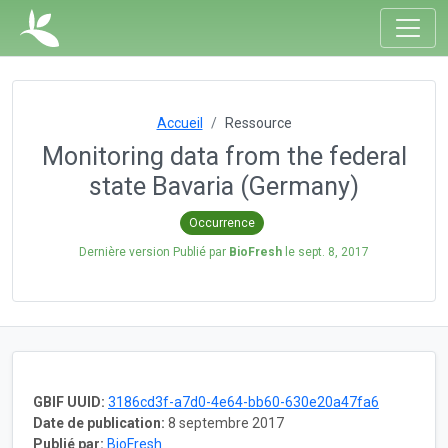
Accueil
Ressource
Monitoring data from the federal
state Bavaria (Germany)
Occurrence
Dernière version Publié par
BioFresh
le
sept. 8, 2017
GBIF UUID:
3186cd3f-a7d0-4e64-bb60-630e20a47fa6
Date de publication:
8 septembre 2017
Publié par:
BioFresh