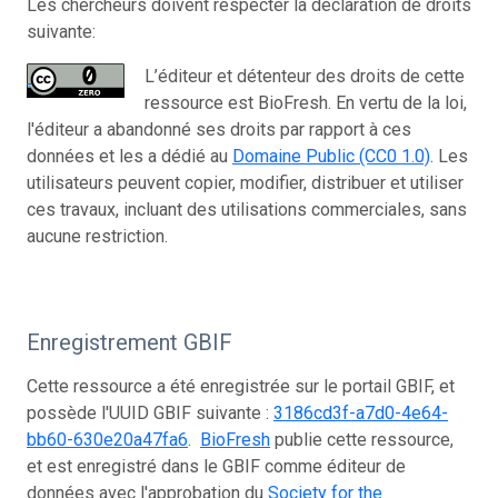
Les chercheurs doivent respecter la déclaration de droits
suivante:
L’éditeur et détenteur des droits de cette
ressource est BioFresh. En vertu de la loi,
l'éditeur a abandonné ses droits par rapport à ces
données et les a dédié au
Domaine Public (CC0 1.0)
. Les
utilisateurs peuvent copier, modifier, distribuer et utiliser
ces travaux, incluant des utilisations commerciales, sans
aucune restriction.
Enregistrement GBIF
Cette ressource a été enregistrée sur le portail GBIF, et
possède l'UUID GBIF suivante :
3186cd3f-a7d0-4e64-
bb60-630e20a47fa6
.
BioFresh
publie cette ressource,
et est enregistré dans le GBIF comme éditeur de
données avec l'approbation du
Society for the