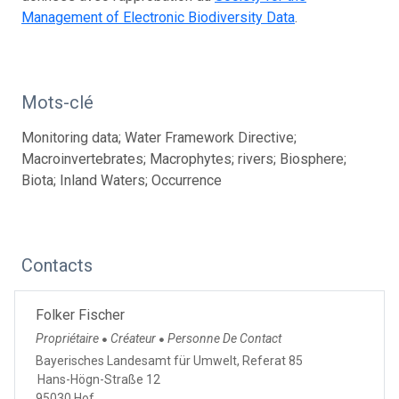
Management of Electronic Biodiversity Data
.
Mots-clé
Monitoring data; Water Framework Directive;
Macroinvertebrates; Macrophytes; rivers; Biosphere;
Biota; Inland Waters; Occurrence
Contacts
Folker Fischer
Propriétaire
Créateur
Personne De Contact
●
●
Bayerisches Landesamt für Umwelt, Referat 85
Hans-Högn-Straße 12
95030 Hof