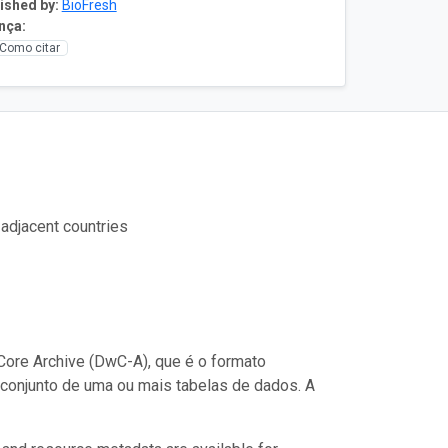
ished by:
BioFresh
nça:
Como citar
 adjacent countries
ore Archive (DwC-A), que é o formato
conjunto de uma ou mais tabelas de dados. A