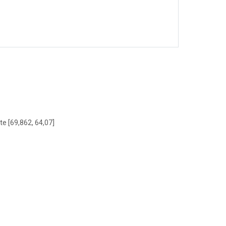
te [69,862, 64,07]