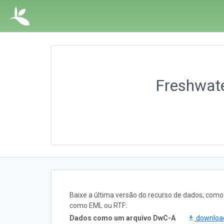
Freshwate
Baixe a última versão do recurso de dados, com
como EML ou RTF:
Dados como um arquivo DwC-A
downlo