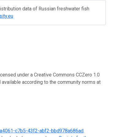
istribution data of Russian freshwater fish
sity.eu
s licensed under a Creative Commons CCZero 1.0
available according to the community norms at
a4061-c7b5-43f2-abf2-bbd978a686ad
.