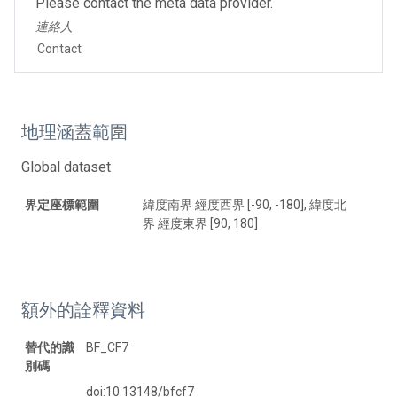
Please contact the meta data provider.
連絡人
Contact
地理涵蓋範圍
Global dataset
界定座標範圍
緯度南界 經度西界 [-90, -180], 緯度北
界 經度東界 [90, 180]
額外的詮釋資料
替代的識
BF_CF7
別碼
doi:10.13148/bfcf7