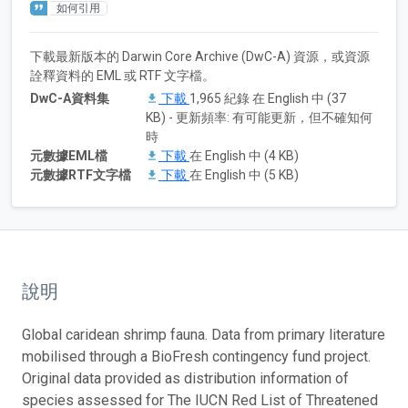
如何引用
下載最新版本的 Darwin Core Archive (DwC-A) 資源，或資源
詮釋資料的 EML 或 RTF 文字檔。
DwC-A資料集
下載
1,965 紀錄 在 English 中 (37
KB) - 更新頻率: 有可能更新，但不確知何
時
元數據EML檔
下載
在 English 中 (4 KB)
元數據RTF文字檔
下載
在 English 中 (5 KB)
說明
Global caridean shrimp fauna. Data from primary literature
mobilised through a BioFresh contingency fund project.
Original data provided as distribution information of
species assessed for The IUCN Red List of Threatened