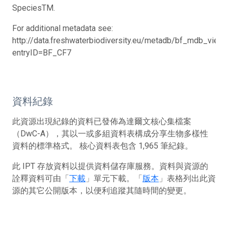
SpeciesTM.
For additional metadata see:
http://data.freshwaterbiodiversity.eu/metadb/bf_mdb_view.
entryID=BF_CF7
資料紀錄
此資源出現紀錄的資料已發佈為達爾文核心集檔案
（DwC-A），其以一或多組資料表構成分享生物多樣性
資料的標準格式。 核心資料表包含 1,965 筆紀錄。
此 IPT 存放資料以提供資料儲存庫服務。資料與資源的
詮釋資料可由「
下載
」單元下載。「
版本
」表格列出此資
源的其它公開版本，以便利追蹤其隨時間的變更。